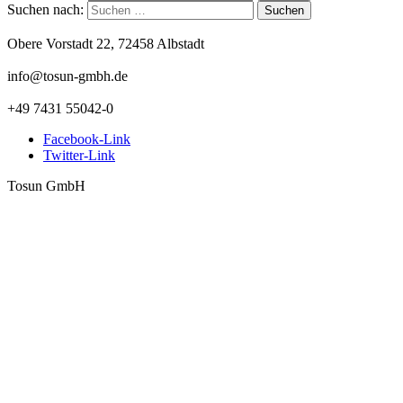
Suchen nach:
Obere Vorstadt 22, 72458 Albstadt
info@tosun-gmbh.de
+49 7431 55042-0
Facebook-Link
Twitter-Link
Tosun GmbH